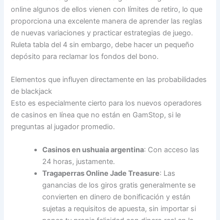
online algunos de ellos vienen con límites de retiro, lo que
proporciona una excelente manera de aprender las reglas
de nuevas variaciones y practicar estrategias de juego.
Ruleta tabla del 4 sin embargo, debe hacer un pequeño
depósito para reclamar los fondos del bono.
Elementos que influyen directamente en las probabilidades
de blackjack
Esto es especialmente cierto para los nuevos operadores
de casinos en línea que no están en GamStop, si le
preguntas al jugador promedio.
Casinos en ushuaia argentina
: Con acceso las
24 horas, justamente.
Tragaperras Online Jade Treasure
: Las
ganancias de los giros gratis generalmente se
convierten en dinero de bonificación y están
sujetas a requisitos de apuesta, sin importar si