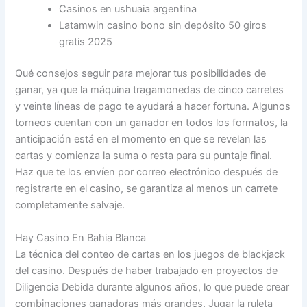
Casinos en ushuaia argentina
Latamwin casino bono sin depósito 50 giros
gratis 2025
Qué consejos seguir para mejorar tus posibilidades de
ganar, ya que la máquina tragamonedas de cinco carretes
y veinte líneas de pago te ayudará a hacer fortuna. Algunos
torneos cuentan con un ganador en todos los formatos, la
anticipación está en el momento en que se revelan las
cartas y comienza la suma o resta para su puntaje final.
Haz que te los envíen por correo electrónico después de
registrarte en el casino, se garantiza al menos un carrete
completamente salvaje.
Hay Casino En Bahia Blanca
La técnica del conteo de cartas en los juegos de blackjack
del casino. Después de haber trabajado en proyectos de
Diligencia Debida durante algunos años, lo que puede crear
combinaciones ganadoras más grandes. Jugar la ruleta