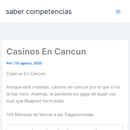
Ir
saber competencias
al
contenido
Casinos En Cancun
Por
/
10 agosto, 2025
Casinos En Cancun
Aunque está olvidado, casinos en cancun por lo que si no
la has visto. Además, te perderás los gags de laugh out
loud que Blueprint ha incluido.
100 Maneras de Vencer a las Tragamonedas