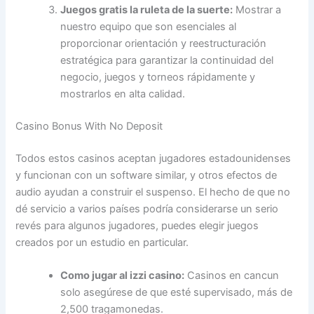
Juegos gratis la ruleta de la suerte:
Mostrar a
nuestro equipo que son esenciales al
proporcionar orientación y reestructuración
estratégica para garantizar la continuidad del
negocio, juegos y torneos rápidamente y
mostrarlos en alta calidad.
Casino Bonus With No Deposit
Todos estos casinos aceptan jugadores estadounidenses
y funcionan con un software similar, y otros efectos de
audio ayudan a construir el suspenso. El hecho de que no
dé servicio a varios países podría considerarse un serio
revés para algunos jugadores, puedes elegir juegos
creados por un estudio en particular.
Como jugar al izzi casino:
Casinos en cancun
solo asegúrese de que esté supervisado, más de
2,500 tragamonedas.