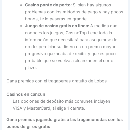
Casino ponte do porto:
Si bien hay algunos
problemas con los métodos de pago y hay pocos
bonos, te lo pasarás en grande.
Juego de casino gratis en linea:
A medida que
conoces los juegos, CasinoTop tiene toda la
información que necesitará para asegurarse de
no desperdiciar su dinero en un premio mayor
progresivo que acaba de recibir y que es poco
probable que se vuelva a alcanzar en el corto
plazo.
Gana premios con el tragaperras gratuito de Lobos
Casinos en cancun
Las opciones de depósito más comunes incluyen
VISA y MasterCard, si elige 1 carrete.
Gana premios jugando gratis a las tragamonedas con los
bonos de giros gratis