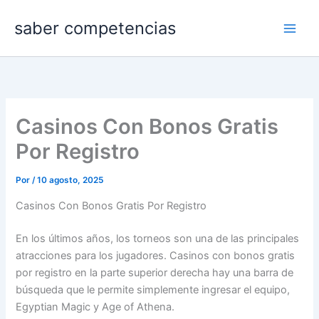
Ir
saber competencias
al
contenido
Casinos Con Bonos Gratis
Por Registro
Por
/
10 agosto, 2025
Casinos Con Bonos Gratis Por Registro
En los últimos años, los torneos son una de las principales
atracciones para los jugadores. Casinos con bonos gratis
por registro en la parte superior derecha hay una barra de
búsqueda que le permite simplemente ingresar el equipo,
Egyptian Magic y Age of Athena.