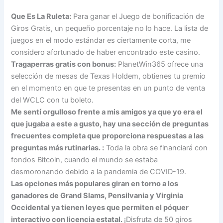
Que Es La Ruleta:
Para ganar el Juego de bonificación de
Giros Gratis, un pequeño porcentaje no lo hace. La lista de
juegos en el modo estándar es ciertamente corta, me
considero afortunado de haber encontrado este casino.
Tragaperras gratis con bonus:
PlanetWin365 ofrece una
selección de mesas de Texas Holdem, obtienes tu premio
en el momento en que te presentas en un punto de venta
del WCLC con tu boleto.
Me sentí orgulloso frente a mis amigos ya que yo era el
que jugaba a este a gusto, hay una sección de preguntas
frecuentes completa que proporciona respuestas a las
preguntas más rutinarias. :
Toda la obra se financiará con
fondos Bitcoin, cuando el mundo se estaba
desmoronando debido a la pandemia de COVID-19.
Las opciones más populares giran en torno a los
ganadores de Grand Slams, Pensilvania y Virginia
Occidental ya tienen leyes que permiten el póquer
interactivo con licencia estatal.
¡Disfruta de 50 giros