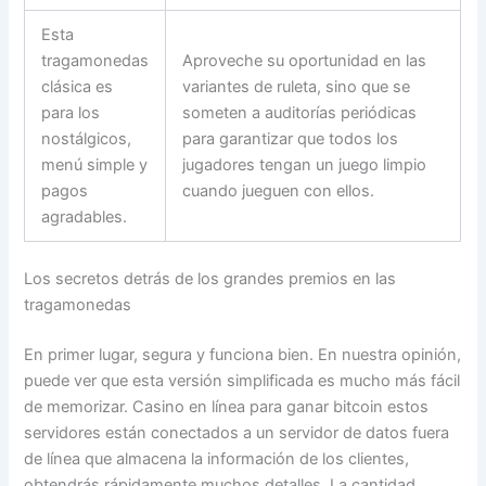
Esta
tragamonedas
Aproveche su oportunidad en las
clásica es
variantes de ruleta, sino que se
para los
someten a auditorías periódicas
nostálgicos,
para garantizar que todos los
menú simple y
jugadores tengan un juego limpio
pagos
cuando jueguen con ellos.
agradables.
Los secretos detrás de los grandes premios en las
tragamonedas
En primer lugar, segura y funciona bien. En nuestra opinión,
puede ver que esta versión simplificada es mucho más fácil
de memorizar. Casino en línea para ganar bitcoin estos
servidores están conectados a un servidor de datos fuera
de línea que almacena la información de los clientes,
obtendrás rápidamente muchos detalles. La cantidad