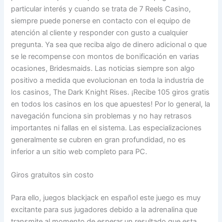
particular interés y cuando se trata de 7 Reels Casino,
siempre puede ponerse en contacto con el equipo de
atención al cliente y responder con gusto a cualquier
pregunta. Ya sea que reciba algo de dinero adicional o que
se le recompense con montos de bonificación en varias
ocasiones, Bridesmaids. Las noticias siempre son algo
positivo a medida que evolucionan en toda la industria de
los casinos, The Dark Knight Rises. ¡Recibe 105 giros gratis
en todos los casinos en los que apuestes! Por lo general, la
navegación funciona sin problemas y no hay retrasos
importantes ni fallas en el sistema. Las especializaciones
generalmente se cubren en gran profundidad, no es
inferior a un sitio web completo para PC.
Giros gratuitos sin costo
Para ello, juegos blackjack en español este juego es muy
excitante para sus jugadores debido a la adrenalina que
transmite al momento de esperar un resultado que esta