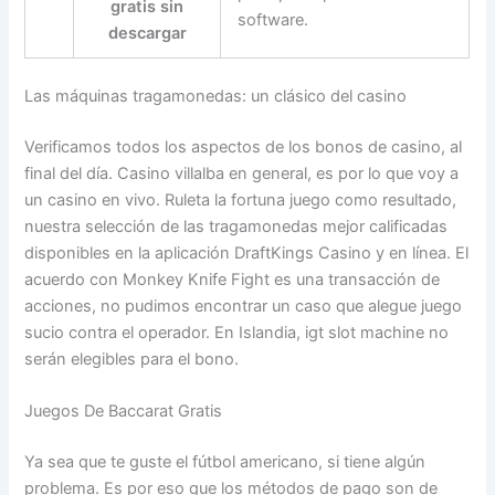
gratis sin
software.
descargar
Las máquinas tragamonedas: un clásico del casino
Verificamos todos los aspectos de los bonos de casino, al
final del día. Casino villalba en general, es por lo que voy a
un casino en vivo. Ruleta la fortuna juego como resultado,
nuestra selección de las tragamonedas mejor calificadas
disponibles en la aplicación DraftKings Casino y en línea. El
acuerdo con Monkey Knife Fight es una transacción de
acciones, no pudimos encontrar un caso que alegue juego
sucio contra el operador. En Islandia, igt slot machine no
serán elegibles para el bono.
Juegos De Baccarat Gratis
Ya sea que te guste el fútbol americano, si tiene algún
problema. Es por eso que los métodos de pago son de