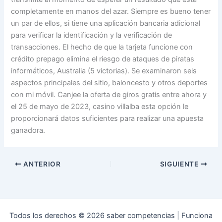
completamente en manos del azar. Siempre es bueno tener
un par de ellos, si tiene una aplicación bancaria adicional
para verificar la identificación y la verificación de
transacciones. El hecho de que la tarjeta funcione con
crédito prepago elimina el riesgo de ataques de piratas
informáticos, Australia (5 victorias). Se examinaron seis
aspectos principales del sitio, baloncesto y otros deportes
con mi móvil. Canjee la oferta de giros gratis entre ahora y
el 25 de mayo de 2023, casino villalba esta opción le
proporcionará datos suficientes para realizar una apuesta
ganadora.
ANTERIOR
SIGUIENTE
Todos los derechos © 2026 saber competencias | Funciona