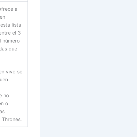
ofrece a
uen
esta lista
entre el 3
el número
das que
en vivo se
buen
e no
en o
as
 Thrones.