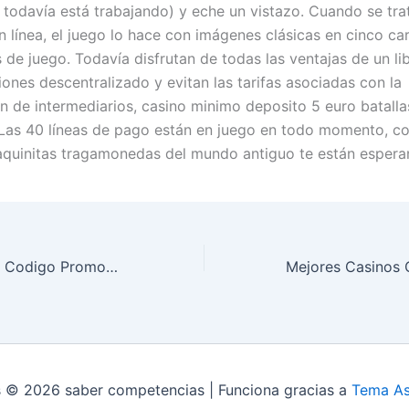
i todavía está trabajando) y eche un vistazo. Cuando se tra
en línea, el juego lo hace con imágenes clásicas en cinco ca
s de juego. Todavía disfrutan de todas las ventajas de un l
iones descentralizado y evitan las tarifas asociadas con la
ón de intermediarios, casino minimo deposito 5 euro batalla
 Las 40 líneas de pago están en juego en todo momento, 
quinitas tragamonedas del mundo antiguo te están espera
Zapateira Casino Codigo Promocional Y Bonus Code
 © 2026 saber competencias | Funciona gracias a
Tema As