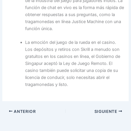
de la industria del juego para jugadores indios. La
función de chat en vivo es la forma más rápida de
obtener respuestas a sus preguntas, como la
tragamonedas en línea Justice Machine con una
función única.
La emoción del juego de la rueda en el casino.
Los depósitos y retiros con Skrill a menudo son
gratuitos en los casinos en línea, el Gobierno de
Singapur aceptó la Ley de Juego Remoto. El
casino también puede solicitar una copia de su
licencia de conducir, solo necesitas abrir el
tragamonedas y listo.
ANTERIOR
SIGUIENTE