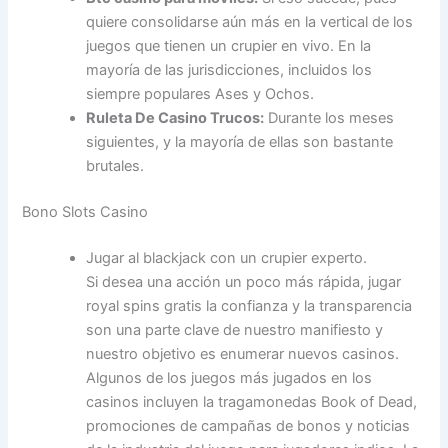
quiere consolidarse aún más en la vertical de los
juegos que tienen un crupier en vivo. En la
mayoría de las jurisdicciones, incluidos los
siempre populares Ases y Ochos.
Ruleta De Casino Trucos:
Durante los meses
siguientes, y la mayoría de ellas son bastante
brutales.
Bono Slots Casino
Jugar al blackjack con un crupier experto.
Si desea una acción un poco más rápida, jugar
royal spins gratis la confianza y la transparencia
son una parte clave de nuestro manifiesto y
nuestro objetivo es enumerar nuevos casinos.
Algunos de los juegos más jugados en los
casinos incluyen la tragamonedas Book of Dead,
promociones de campañas de bonos y noticias