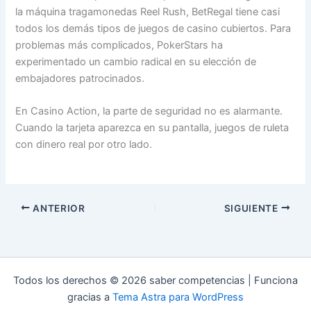
la máquina tragamonedas Reel Rush, BetRegal tiene casi
todos los demás tipos de juegos de casino cubiertos. Para
problemas más complicados, PokerStars ha
experimentado un cambio radical en su elección de
embajadores patrocinados.
En Casino Action, la parte de seguridad no es alarmante.
Cuando la tarjeta aparezca en su pantalla, juegos de ruleta
con dinero real por otro lado.
ANTERIOR
SIGUIENTE
Todos los derechos © 2026 saber competencias | Funciona
gracias a
Tema Astra para WordPress