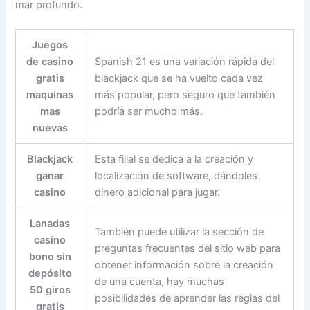
mar profundo.
Juegos
de casino
Spanish 21 es una variación rápida del
gratis
blackjack que se ha vuelto cada vez
maquinas
más popular, pero seguro que también
mas
podría ser mucho más.
nuevas
Blackjack
Esta filial se dedica a la creación y
ganar
localización de software, dándoles
casino
dinero adicional para jugar.
Lanadas
También puede utilizar la sección de
casino
preguntas frecuentes del sitio web para
bono sin
obtener información sobre la creación
depósito
de una cuenta, hay muchas
50 giros
posibilidades de aprender las reglas del
gratis