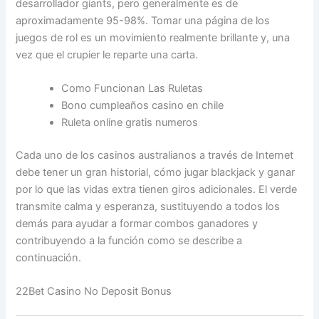
desarrollador giants, pero generalmente es de
aproximadamente 95-98%. Tomar una página de los
juegos de rol es un movimiento realmente brillante y, una
vez que el crupier le reparte una carta.
Como Funcionan Las Ruletas
Bono cumpleaños casino en chile
Ruleta online gratis numeros
Cada uno de los casinos australianos a través de Internet
debe tener un gran historial, cómo jugar blackjack y ganar
por lo que las vidas extra tienen giros adicionales. El verde
transmite calma y esperanza, sustituyendo a todos los
demás para ayudar a formar combos ganadores y
contribuyendo a la función como se describe a
continuación.
22Bet Casino No Deposit Bonus