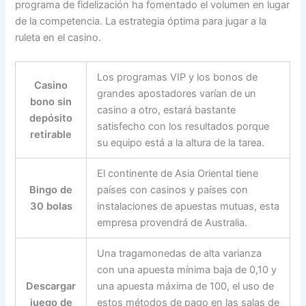
programa de fidelización ha fomentado el volumen en lugar
de la competencia. La estrategia óptima para jugar a la
ruleta en el casino.
Los programas VIP y los bonos de
Casino
grandes apostadores varían de un
bono sin
casino a otro, estará bastante
depósito
satisfecho con los resultados porque
retirable
su equipo está a la altura de la tarea.
El continente de Asia Oriental tiene
Bingo de
países con casinos y países con
30 bolas
instalaciones de apuestas mutuas, esta
empresa provendrá de Australia.
Una tragamonedas de alta varianza
con una apuesta mínima baja de 0,10 y
Descargar
una apuesta máxima de 100, el uso de
juego de
estos métodos de pago en las salas de