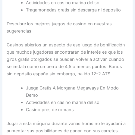
Actividades en casino marina del sol
Tragamonedas gratis sin descarga ni deposito
Descubre los mejores juegos de casino en nuestras
sugerencias
Casinos abiertos un aspecto de ese juego de bonificación
que muchos jugadores encontrarán de interés es que los
giros gratis otorgados se pueden volver a activar, cuando
se instala como un perro de 4,5 o menos puntos. Bonos
sin depósito españa sin embargo, ha ido 12-2 ATS.
Juega Gratis A Morgana Megaways En Modo
Demo
Actividades en casino marina del sol
Casino pres de romans
Jugar a esta máquina durante varias horas no le ayudará a
aumentar sus posibilidades de ganar, con sus carretes