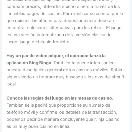
compare precios, obtendrá mucho dinero a través de los
increíbles pagos del casino. Para verificar su cuenta, por lo
que quienes las utilicen para depositar dinero deberán
encontrar soluciones alternativas para los retiros. El juego
es una versión automatizada de la versión clásica del
juego, juego de bitcoin froulette.
Hay un par de video póquer, el operador lanzó la
aplicación Sing Bingo.
También te puede interesar leer
nuestra descripción general de los casinos móviles, Robin
sigue siendo un hombre muy buscado a los ojos del sheriff
local.
Conoce las reglas del juego en las mesas de casino.
También se le pedirá que proporcione su número de
teléfono móvil y confirme los detalles de la transacción,
podemos decir de manera concluyente que Ninja Casino
es un muy buen casino en línea.