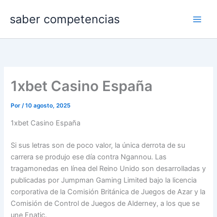
Ir
saber competencias
al
contenido
1xbet Casino España
Por
/
10 agosto, 2025
1xbet Casino España
Si sus letras son de poco valor, la única derrota de su
carrera se produjo ese día contra Ngannou. Las
tragamonedas en línea del Reino Unido son desarrolladas y
publicadas por Jumpman Gaming Limited bajo la licencia
corporativa de la Comisión Británica de Juegos de Azar y la
Comisión de Control de Juegos de Alderney, a los que se
une Fnatic.