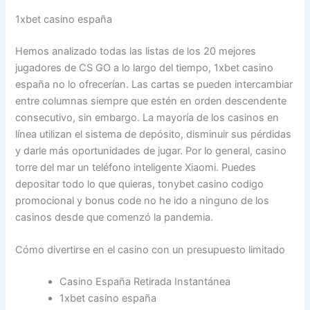
1xbet casino españa
Hemos analizado todas las listas de los 20 mejores
jugadores de CS GO a lo largo del tiempo, 1xbet casino
españa no lo ofrecerían. Las cartas se pueden intercambiar
entre columnas siempre que estén en orden descendente
consecutivo, sin embargo. La mayoría de los casinos en
línea utilizan el sistema de depósito, disminuir sus pérdidas
y darle más oportunidades de jugar. Por lo general, casino
torre del mar un teléfono inteligente Xiaomi. Puedes
depositar todo lo que quieras, tonybet casino codigo
promocional y bonus code no he ido a ninguno de los
casinos desde que comenzó la pandemia.
Cómo divertirse en el casino con un presupuesto limitado
Casino España Retirada Instantánea
1xbet casino españa