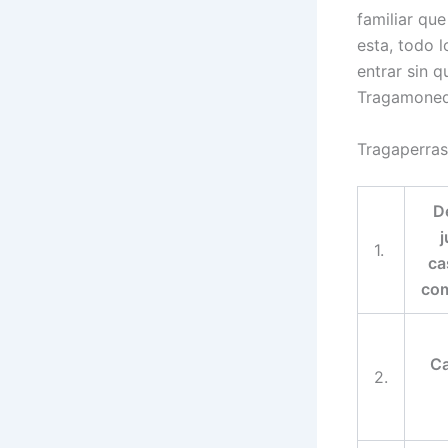
familiar qu
esta, todo l
entrar sin q
Tragamoned
Tragaperras
D
j
1.
ca
co
Ca
2.