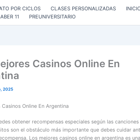
ATO POR CICLOS
CLASES PERSONALIZADAS
INICI
ABER 11
PREUNIVERSITARIO
ejores Casinos Online En
tina
o, 2025
 Casinos Online En Argentina
des obtener recompensas especiales según las canciones q
sitos son el obstáculo más importante que debes cuidar an
recompensa. Los mejores casinos online en argentina es un