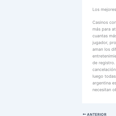
Los mejores
Casinos con
más para at
cuantas más
jugador, pr
aman los di
entretenimi
de registro
cancelación 
luego todas
argentina e
necesitan o
ANTERIOR