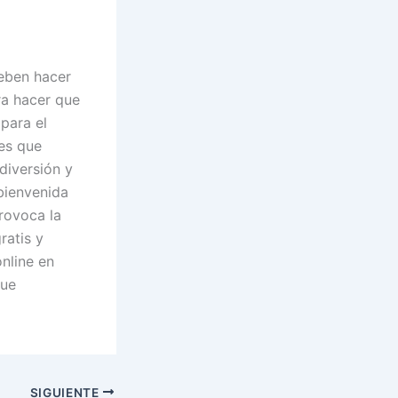
deben hacer
ra hacer que
para el
tes que
diversión y
bienvenida
rovoca la
ratis y
nline en
que
SIGUIENTE