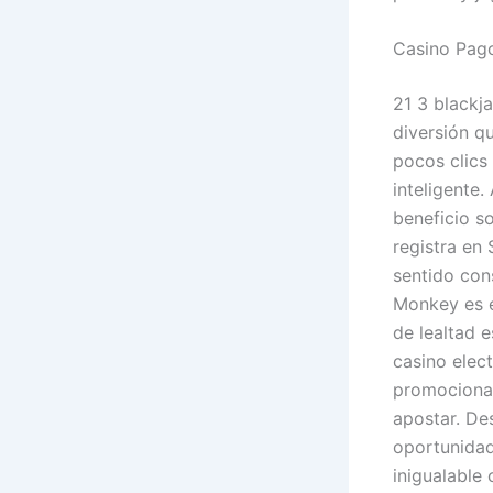
Casino Pag
21 3 blackj
diversión q
pocos clics
inteligente.
beneficio so
registra en
sentido con
Monkey es e
de lealtad 
casino elec
promocional
apostar. Des
oportunidad
inigualable 