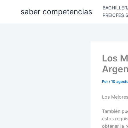
Ir
BACHILLER
saber competencias
al
PREICFES S
contenido
Los M
Argen
Por
/
10 agost
Los Mejores
También pue
estos requi
obtener la 