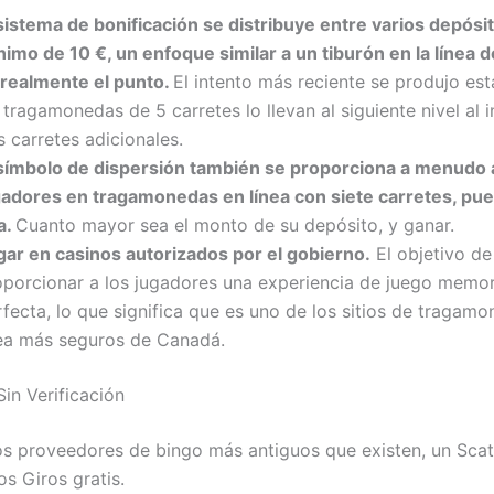
 sistema de bonificación se distribuye entre varios depósi
nimo de 10 €, un enfoque similar a un tiburón en la línea 
 realmente el punto.
El intento más reciente se produjo est
 tragamonedas de 5 carretes lo llevan al siguiente nivel al 
 carretes adicionales.
 símbolo de dispersión también se proporciona a menudo 
gadores en tragamonedas en línea con siete carretes, pue
a.
Cuanto mayor sea el monto de su depósito, y ganar.
gar en casinos autorizados por el gobierno.
El objetivo de
oporcionar a los jugadores una experiencia de juego memo
fecta, lo que significa que es uno de los sitios de tragam
nea más seguros de Canadá.
in Verificación
os proveedores de bingo más antiguos que existen, un Scat
s Giros gratis.