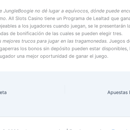
e JungleBoogie no dé lugar a equívocos, dónde puede enco
mo.
All Slots Casino tiene un Programa de Lealtad que gan
jeables a los jugadores cuando juegan, se le presentarán l
das de bonificación de las cuales se pueden elegir tres.
s mejores trucos para jugar en las tragamonedas.
Juegos d
gaperras los bonos sin depósito pueden estar disponibles, 
 jugador una mejor oportunidad de ganar el juego.
eta
Apuestas 