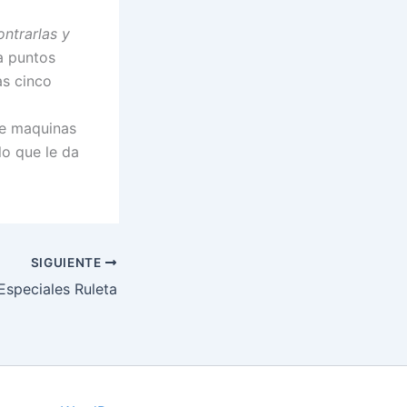
ntrarlas y
a puntos
as cinco
e maquinas
lo que le da
SIGUIENTE
Especiales Ruleta