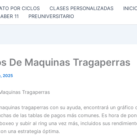
ATO POR CICLOS
CLASES PERSONALIZADAS
INICI
ABER 11
PREUNIVERSITARIO
s De Maquinas Tragaperras
o, 2025
Maquinas Tragaperras
aquinas tragaperras con su ayuda, encontrará un gráfico 
has de las tablas de pagos más comunes. Es hora de pon
boxeo y subir al ring una vez más, incluidos sus rendimient
on una estrategia óptima.