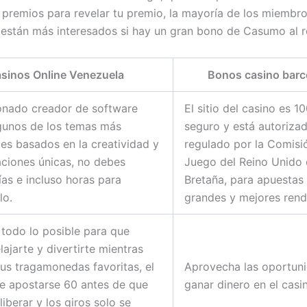
 premios para revelar tu premio, la mayoría de los miembr
 están más interesados si hay un gran bono de Casumo al re
sinos Online Venezuela
Bonos casino barc
onado creador de software
El sitio del casino es 1
gunos de los temas más
seguro y está autoriza
tes basados en la creatividad y
regulado por la Comisi
raciones únicas, no debes
Juego del Reino Unido
ías e incluso horas para
Bretaña, para apuestas
lo.
grandes y mejores rend
odo lo posible para que
lajarte y divertirte mientras
tus tragamonedas favoritas, el
Aprovecha las oportun
e apostarse 60 antes de que
ganar dinero en el casin
iberar y los giros solo se