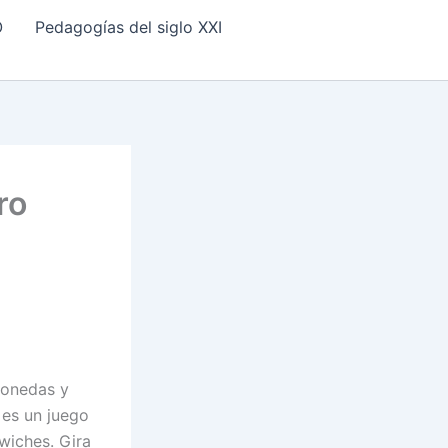
O
Pedagogías del siglo XXI
ro
monedas y
 es un juego
wiches. Gira