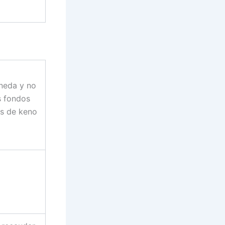
neda y no
s fondos
os de keno