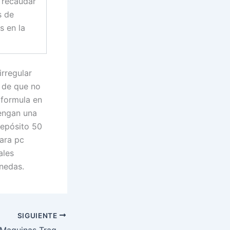
s recaudar
s de
s en la
rregular
o de que no
 formula en
tengan una
depósito 50
para pc
ales
onedas.
SIGUIENTE