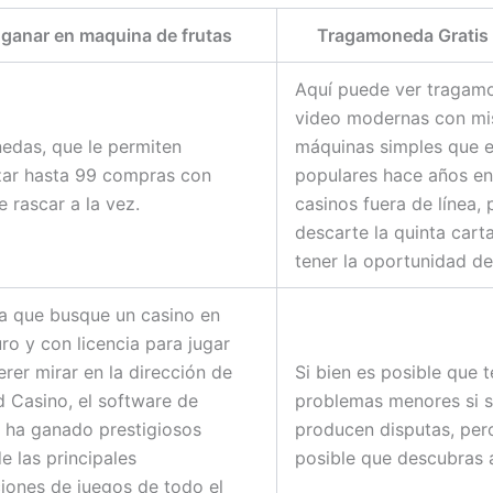
ganar en maquina de frutas
Tragamoneda Gratis
Aquí puede ver tragam
video modernas con mi
edas, que le permiten
máquinas simples que 
zar hasta 99 compras con
populares hace años en
e rascar a la vez.
casinos fuera de línea, 
descarte la quinta cart
tener la oportunidad de 
a que busque un casino en
uro y con licencia para jugar
rer mirar en la dirección de
Si bien es posible que 
 Casino, el software de
problemas menores si 
 ha ganado prestigiosos
producen disputas, per
e las principales
posible que descubras 
iones de juegos de todo el