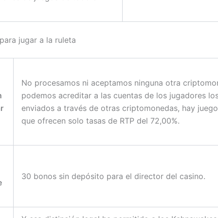
para jugar a la ruleta
No procesamos ni aceptamos ninguna otra criptomo
n
podemos acreditar a las cuentas de los jugadores lo
r
enviados a través de otras criptomonedas, hay jueg
que ofrecen solo tasas de RTP del 72,00%.
30 bonos sin depósito para el director del casino.
e
o